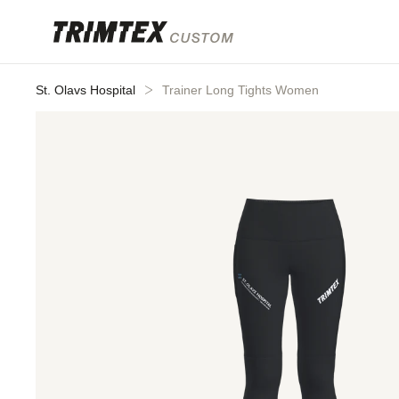
Gå til
innhold
St. Olavs Hospital
Trainer Long Tights Women