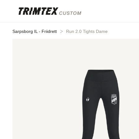
Gå til
innhold
Sarpsborg IL - Friidrett
Run 2.0 Tights Dame