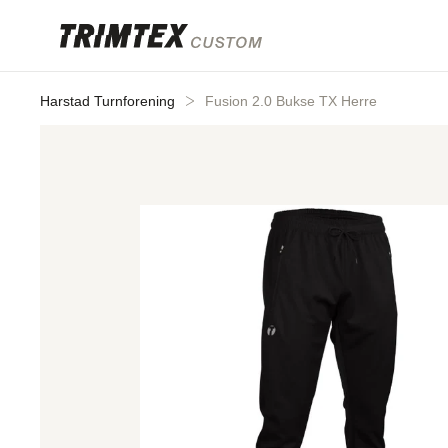
Gå til
innhold
Harstad Turnforening
Fusion 2.0 Bukse TX Herre